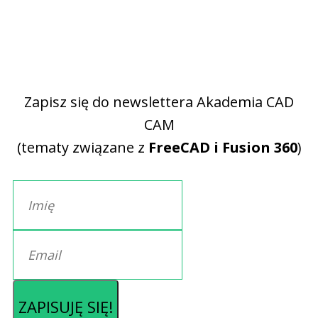
Zapisz się do newslettera Akademia CAD
CAM
(tematy związane z
FreeCAD i Fusion 360
)
ZAPISUJĘ SIĘ!