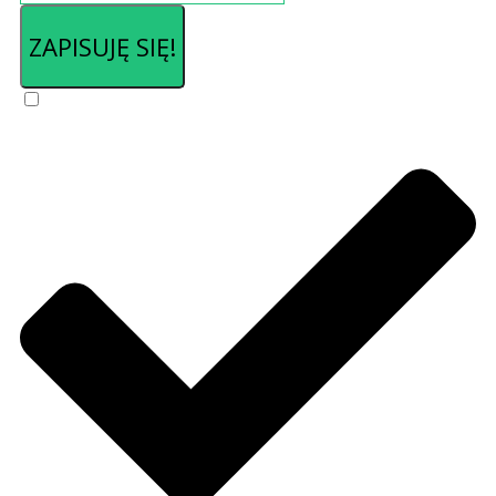
ZAPISUJĘ SIĘ!