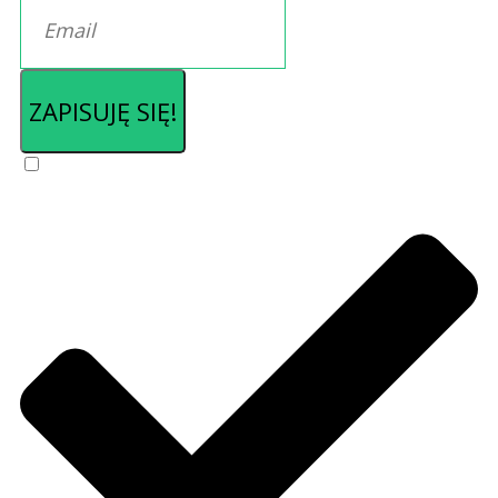
ZAPISUJĘ SIĘ!