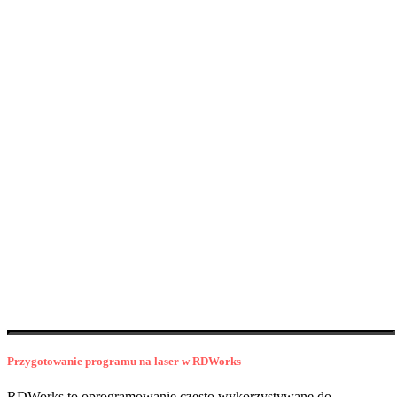
Przygotowanie programu na laser w RDWorks
RDWorks to oprogramowanie często wykorzystywane do