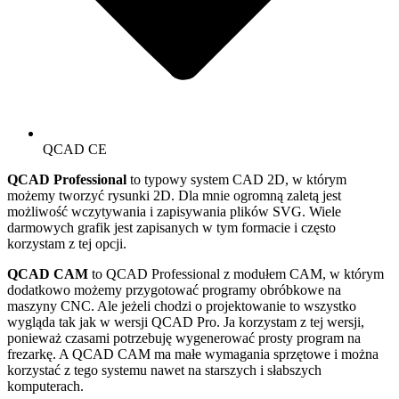
QCAD CE
QCAD Professional
to typowy system CAD 2D, w którym
możemy tworzyć rysunki 2D. Dla mnie ogromną zaletą jest
możliwość wczytywania i zapisywania plików SVG. Wiele
darmowych grafik jest zapisanych w tym formacie i często
korzystam z tej opcji.
QCAD CAM
to QCAD Professional z modułem CAM, w którym
dodatkowo możemy przygotować programy obróbkowe na
maszyny CNC. Ale jeżeli chodzi o projektowanie to wszystko
wygląda tak jak w wersji QCAD Pro. Ja korzystam z tej wersji,
ponieważ czasami potrzebuję wygenerować prosty program na
frezarkę. A QCAD CAM ma małe wymagania sprzętowe i można
korzystać z tego systemu nawet na starszych i słabszych
komputerach.