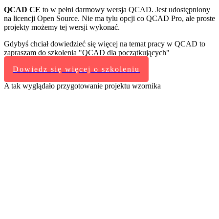
QCAD CE
to w pełni darmowy wersja QCAD. Jest udostępniony
na licencji Open Source. Nie ma tylu opcji co QCAD Pro, ale proste
projekty możemy tej wersji wykonać.
Gdybyś chciał dowiedzieć się więcej na temat pracy w QCAD to
zapraszam do szkolenia "QCAD dla początkujących"
Dowiedz się więcej o szkoleniu
A tak wyglądało przygotowanie projektu wzornika