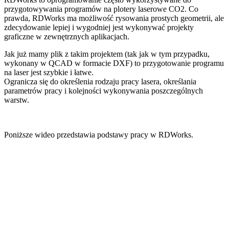
przygotowywania programów na plotery laserowe CO2. Co
prawda, RDWorks ma możliwość rysowania prostych geometrii, ale
zdecydowanie lepiej i wygodniej jest wykonywać projekty
graficzne w zewnętrznych aplikacjach.
Jak już mamy plik z takim projektem (tak jak w tym przypadku,
wykonany w QCAD w formacie DXF) to przygotowanie programu
na laser jest szybkie i łatwe.
Ogranicza się do określenia rodzaju pracy lasera, określania
parametrów pracy i kolejności wykonywania poszczególnych
warstw.
Poniższe wideo przedstawia podstawy pracy w RDWorks.