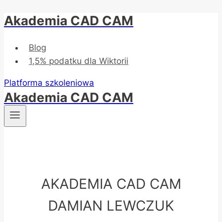
Akademia CAD CAM
Przejdź
do
treści
Blog
1,5% podatku dla Wiktorii
Platforma szkoleniowa
Akademia CAD CAM
AKADEMIA CAD CAM
DAMIAN LEWCZUK