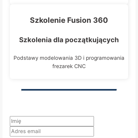
Szkolenie Fusion 360
Szkolenia dla początkujących
Podstawy modelowania 3D i programowania
frezarek CNC